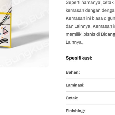
Seperti namanya, cetak
kemasan dengan dengan 
Kemasan ini biasa digu
dan Lainnya. Kemasan i
memiliki bisnis di Bidan
Lainnya.
Spesifikasi:
Bahan:
Laminasi:
Cetak:
Finishing: