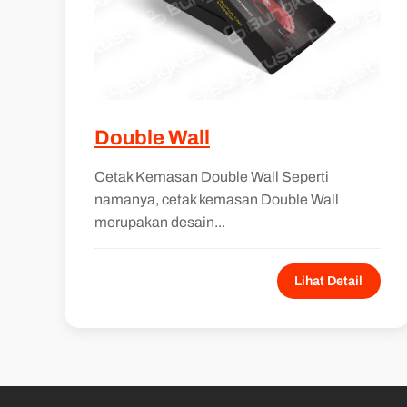
Double Wall
Cetak Kemasan Double Wall Seperti
namanya, cetak kemasan Double Wall
merupakan desain...
Lihat Detail