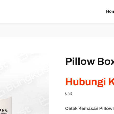
Ho
Pillow Bo
Hubungi 
unit
Cetak Kemasan Pillow