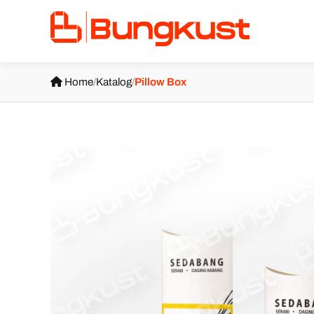
Home
/
Katalog
/
Pillow Box