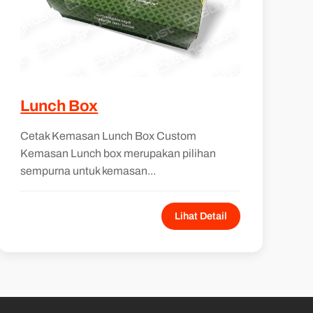
Lunch Box
Cetak Kemasan Lunch Box Custom
Kemasan Lunch box merupakan pilihan
sempurna untuk kemasan...
Lihat Detail