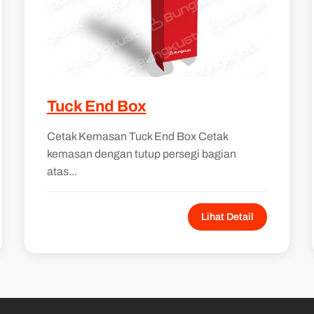
Tuck End Box
Cetak Kemasan Tuck End Box Cetak
kemasan dengan tutup persegi bagian
atas...
Lihat Detail