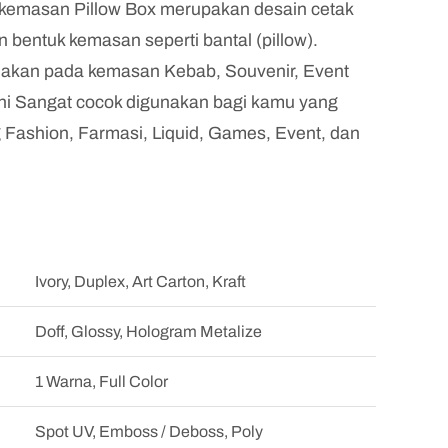
 kemasan Pillow Box merupakan desain cetak
bentuk kemasan seperti bantal (pillow).
nakan pada kemasan Kebab, Souvenir, Event
ni Sangat cocok digunakan bagi kamu yang
g Fashion, Farmasi, Liquid, Games, Event, dan
Ivory, Duplex, Art Carton, Kraft
Doff, Glossy, Hologram Metalize
1 Warna, Full Color
Spot UV, Emboss / Deboss, Poly