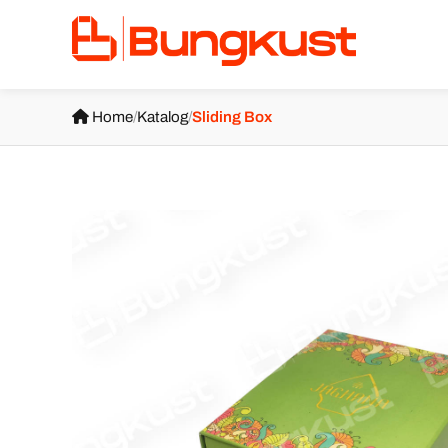
Home
/
Katalog
/
Sliding Box