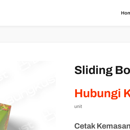
Ho
Sliding B
Hubungi 
unit
Cetak Kemasan 