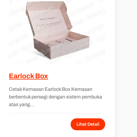
Earlock Box
Cetak Kemasan Earlock Box Kemasan
berbentuk persegi dengan sistem pembuka
atas yang...
Lihat Detail