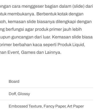
ngan cara menggeser bagian dalam (slide) dari
ntuk membukanya. Berbentuk kotak dengan
koh, kemasan slide biasanya dilengkapi dengan
ng berfungsi agar produk primer jauh lebih
upun guncangan dari luar. Kemasan slide biasa
rimer berbahan kaca seperti Produk Liquid,
han Event, Games dan Lainnya.
Board
Doff, Glossy
Embossed Texture, Fancy Paper, Art Paper