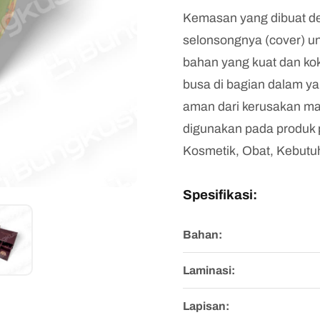
Kemasan yang dibuat de
selonsongnya (cover) u
bahan yang kuat dan ko
busa di bagian dalam ya
aman dari kerusakan ma
digunakan pada produk p
Kosmetik, Obat, Kebutu
Spesifikasi:
Bahan:
Laminasi:
Lapisan: