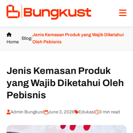
Jenis Kemasan Produk yang Wajib Diketahui
/
Blog
/
Home
Oleh Pebisnis
Jenis Kemasan Produk
yang Wajib Diketahui Oleh
Pebisnis
Admin Bungkust
June 3, 2026
Edukasi
3 min read