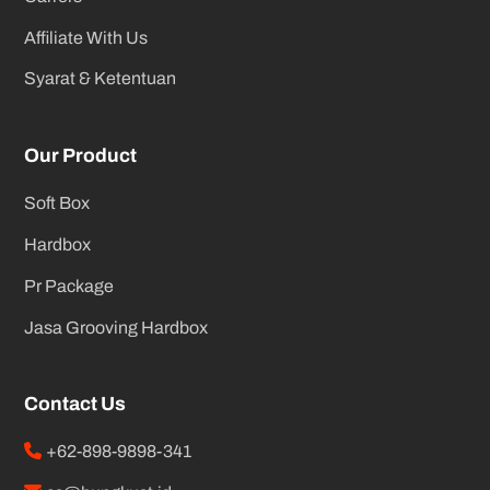
Affiliate With Us
Syarat & Ketentuan
Our Product
Soft Box
Hardbox
Pr Package
Jasa Grooving Hardbox
Contact Us
+62-898-9898-341