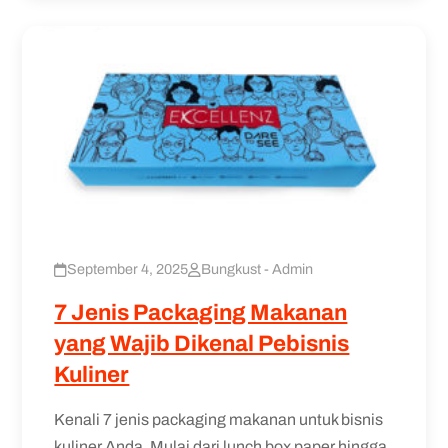
September 4, 2025
Bungkust - Admin
7 Jenis Packaging Makanan
yang Wajib Dikenal Pebisnis
Kuliner
Kenali 7 jenis packaging makanan untuk bisnis
kuliner Anda. Mulai dari lunch box paper hingga