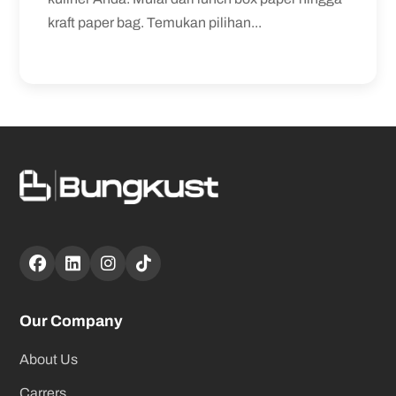
kraft paper bag. Temukan pilihan...
Our Company
About Us
Carrers