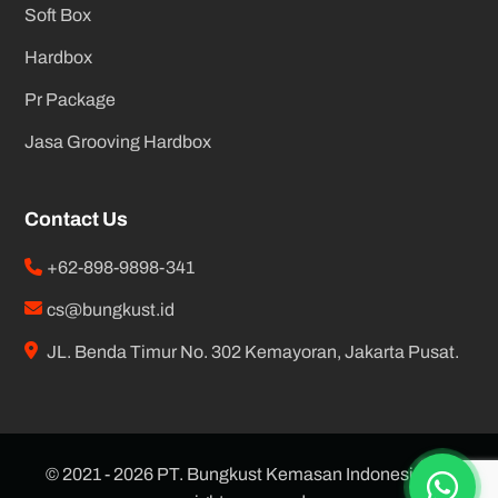
Soft Box
Hardbox
Pr Package
Jasa Grooving Hardbox
Contact Us
+62-898-9898-341
cs@bungkust.id
JL. Benda Timur No. 302 Kemayoran, Jakarta Pusat.
© 2021 - 2026 PT. Bungkust Kemasan Indonesia. All