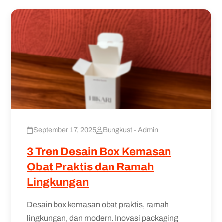
September 17, 2025
Bungkust - Admin
3 Tren Desain Box Kemasan
Obat Praktis dan Ramah
Lingkungan
Desain box kemasan obat praktis, ramah
lingkungan, dan modern. Inovasi packaging