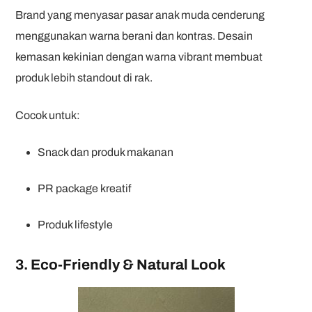
Brand yang menyasar pasar anak muda cenderung
menggunakan warna berani dan kontras. Desain
kemasan kekinian dengan warna vibrant membuat
produk lebih standout di rak.
Cocok untuk:
Snack dan produk makanan
PR package kreatif
Produk lifestyle
3. Eco-Friendly & Natural Look