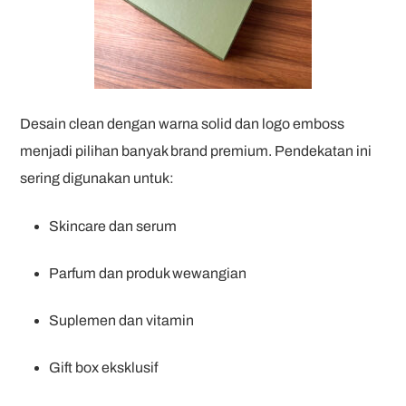
Desain clean dengan warna solid dan logo emboss
menjadi pilihan banyak brand premium. Pendekatan ini
sering digunakan untuk:
Skincare dan serum
Parfum dan produk wewangian
Suplemen dan vitamin
Gift box eksklusif