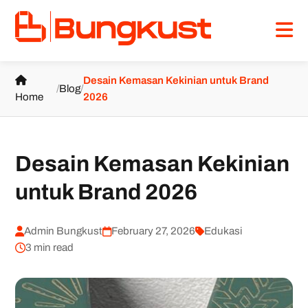
Desain Kemasan Kekinian untuk Brand
/
Blog
/
Home
2026
Desain Kemasan Kekinian
untuk Brand 2026
Admin Bungkust
February 27, 2026
Edukasi
3 min read