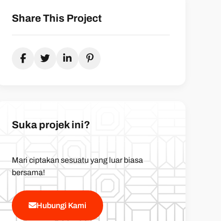
Share This Project
Suka projek ini?
Mari ciptakan sesuatu yang luar biasa
bersama!
Hubungi Kami