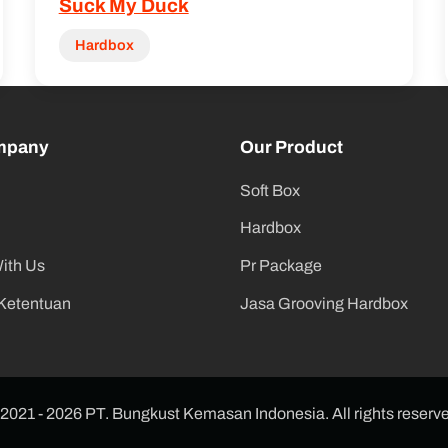
Suck My Duck
Hardbox
mpany
Our Product
Soft Box
Hardbox
With Us
Pr Package
 Ketentuan
Jasa Grooving Hardbox
2021 - 2026 PT. Bungkust Kemasan Indonesia. All rights reserv