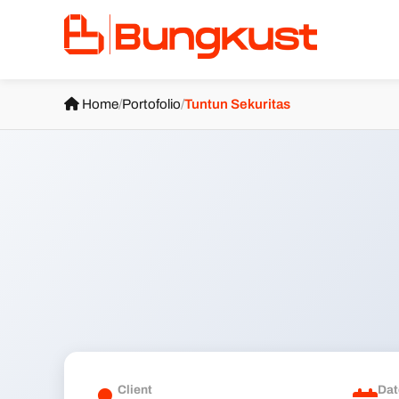
Home
/
Portofolio
/
Tuntun Sekuritas
Client
Dat