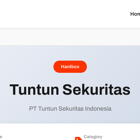
Ho
Hardbox
Tuntun Sekuritas
PT Tuntun Sekuritas Indonesia
e
Category