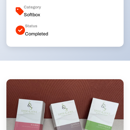
Category
Softbox
Status
Completed