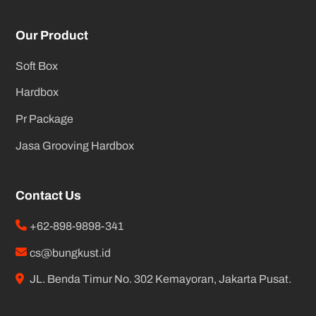
Our Product
Soft Box
Hardbox
Pr Package
Jasa Grooving Hardbox
Contact Us
+62-898-9898-341
cs@bungkust.id
JL. Benda Timur No. 302 Kemayoran, Jakarta Pusat.