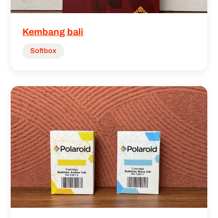
Kembang bali
Softbox