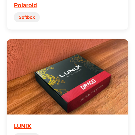
Polaroid
Softbox
LUNIX