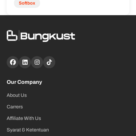
Softbox
Our Company
About Us
Carrers
Affiliate With Us
Syarat & Ketentuan