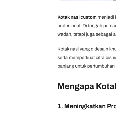
Kotak nasi custom
menjadi k
profesional. Di tengah pers
wadah, tetapi juga sebagai al
Kotak nasi yang didesain k
serta memperkuat citra bisni
panjang untuk pertumbuhan
Mengapa Kotak
1. Meningkatkan Pro