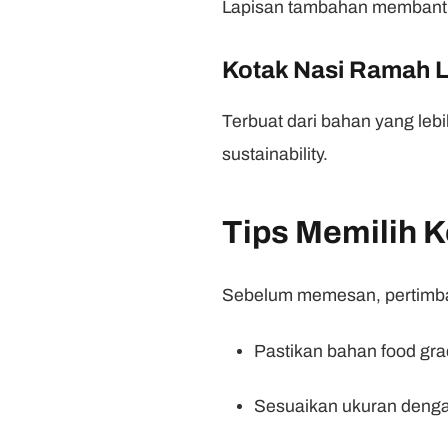
Lapisan tambahan membantu 
Kotak Nasi Ramah 
Terbuat dari bahan yang leb
sustainability.
Tips Memilih K
Sebelum memesan, pertimba
Pastikan bahan food gr
Sesuaikan ukuran denga