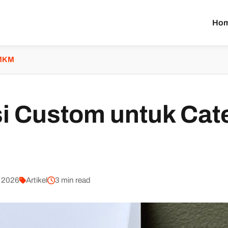
Ho
UMKM
i Custom untuk Cat
, 2026
Artikel
3 min read