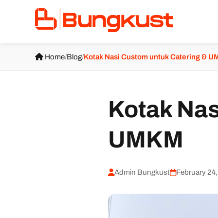
Home
/
Blog
/
Kotak Nasi Custom untuk Catering & 
Kotak Nas
UMKM
Admin Bungkust
February 24