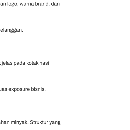
gan logo, warna brand, dan
pelanggan.
 jelas pada kotak nasi
as exposure bisnis.
ahan minyak. Struktur yang