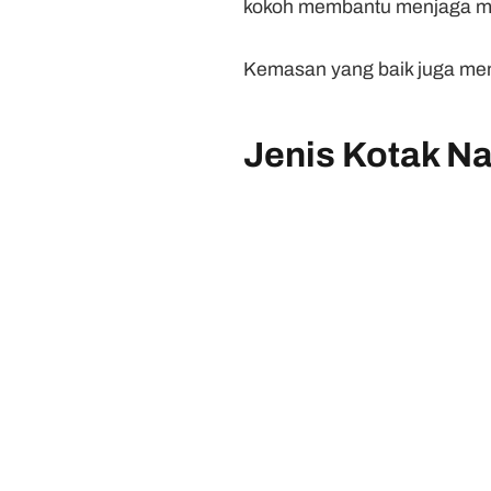
kokoh membantu menjaga ma
Kemasan yang baik juga me
Jenis Kotak N