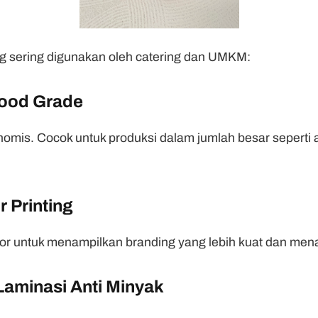
ng sering digunakan oleh catering dan UMKM:
Food Grade
mis. Cocok untuk produksi dalam jumlah besar seperti ac
r Printing
or untuk menampilkan branding yang lebih kuat dan mena
Laminasi Anti Minyak