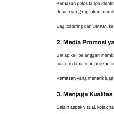
Kemasan polos tanpa identita
desain yang rapi akan membua
Bagi catering dan UMKM, ke
2. Media Promosi ya
Setiap kali pelanggan membaw
custom dapat menjangkau le
Kemasan yang menarik juga b
3. Menjaga Kualita
Selain aspek visual, kotak 