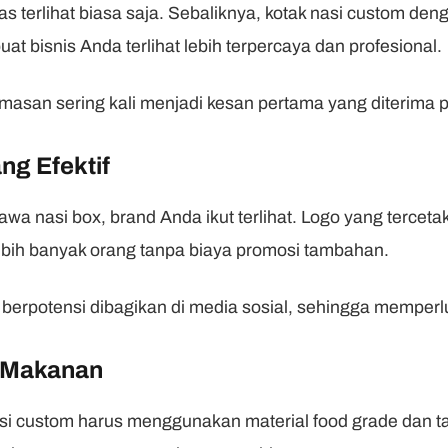
s terlihat biasa saja. Sebaliknya, kotak nasi custom den
t bisnis Anda terlihat lebih terpercaya dan profesional.
masan sering kali menjadi kesan pertama yang diterima 
ng Efektif
a nasi box, brand Anda ikut terlihat. Logo yang tercetak
bih banyak orang tanpa biaya promosi tambahan.
erpotensi dibagikan di media sosial, sehingga memperlu
s Makanan
nasi custom harus menggunakan material food grade dan t