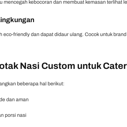
mencegah kebocoran dan membuat kemasan terlihat leb
Lingkungan
ih eco-friendly dan dapat didaur ulang. Cocok untuk br
otak Nasi Custom untuk Cater
ngkan beberapa hal berikut:
ade dan aman
n porsi nasi