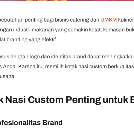
ebutuhan penting bagi bisnis catering dan
UMKM
kuliner
aingan industri makanan yang semakin ketat, kemasan bu
at branding yang efektif.
husus dengan logo dan identitas brand dapat meningkatk
s Anda. Karena itu, memilih kotak nasi custom berkualitas
 usaha.
 Nasi Custom Penting untuk B
fesionalitas Brand