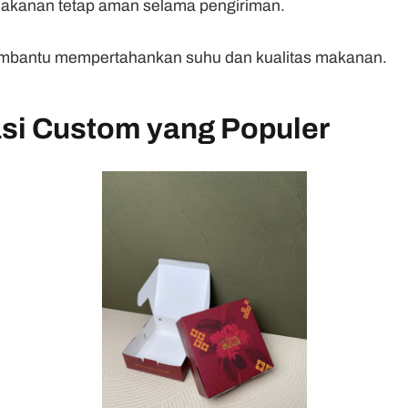
kanan tetap aman selama pengiriman.
mbantu mempertahankan suhu dan kualitas makanan.
asi Custom yang Populer