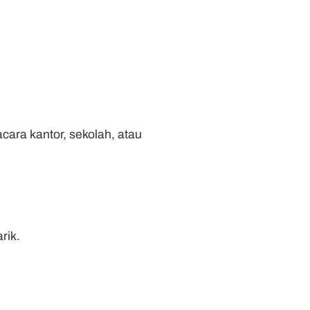
ara kantor, sekolah, atau
rik.