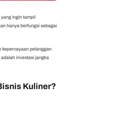
 yang ingin tampil
kan hanya berfungsi sebagai
an kepercayaan pelanggan
 adalah investasi jangka
isnis Kuliner?