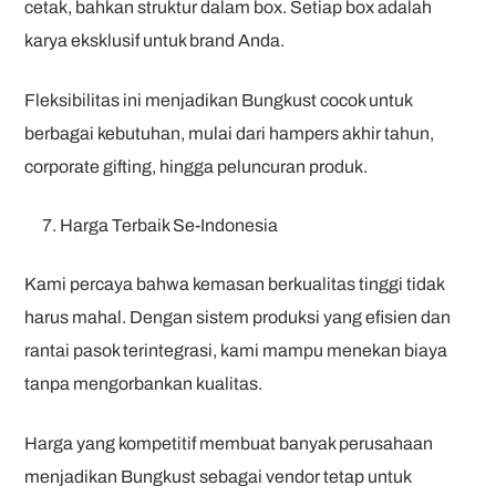
cetak, bahkan struktur dalam box. Setiap box adalah
karya eksklusif untuk brand Anda.
Fleksibilitas ini menjadikan Bungkust cocok untuk
berbagai kebutuhan, mulai dari hampers akhir tahun,
corporate gifting, hingga peluncuran produk.
Harga Terbaik Se-Indonesia
Kami percaya bahwa kemasan berkualitas tinggi tidak
harus mahal. Dengan sistem produksi yang efisien dan
rantai pasok terintegrasi, kami mampu menekan biaya
tanpa mengorbankan kualitas.
Harga yang kompetitif membuat banyak perusahaan
menjadikan Bungkust sebagai vendor tetap untuk