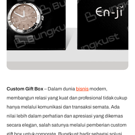
Custom Gift Box
– Dalam dunia
bisnis
modern,
membangun relasi yang kuat dan profesional tidak cukup
hanya melalui komunikasi dan transaksi semata. Ada
nilai lebih dalam perhatian dan apresiasi yang dikemas
secara elegan, salah satunya melalui pemberian custom
gift box untuk corporate. Bungkust hadir sebagai solusi