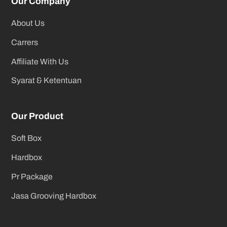
Our Company
About Us
Carrers
Affiliate With Us
Syarat & Ketentuan
Our Product
Soft Box
Hardbox
Pr Package
Jasa Grooving Hardbox