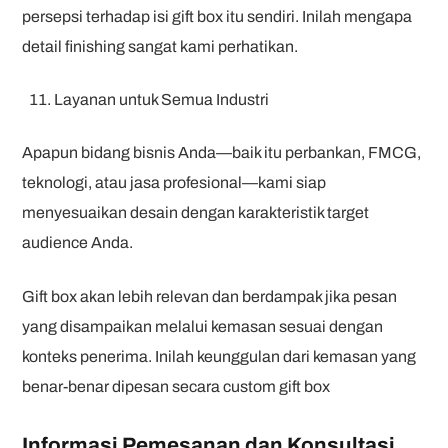
persepsi terhadap isi gift box itu sendiri. Inilah mengapa
detail finishing sangat kami perhatikan.
Layanan untuk Semua Industri
Apapun bidang bisnis Anda—baik itu perbankan, FMCG,
teknologi, atau jasa profesional—kami siap
menyesuaikan desain dengan karakteristik target
audience Anda.
Gift box akan lebih relevan dan berdampak jika pesan
yang disampaikan melalui kemasan sesuai dengan
konteks penerima. Inilah keunggulan dari kemasan yang
benar-benar dipesan secara custom gift box
Informasi Pemesanan dan Konsultasi