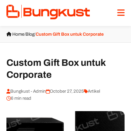
Home
/
Blog
/
Custom Gift Box untuk Corporate
Custom Gift Box untuk
Corporate
Bungkust - Admin
October 27, 2025
Artikel
6 min read