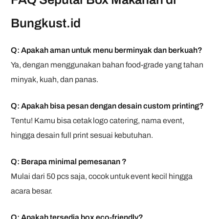
Bungkust.id
Q: Apakah aman untuk menu berminyak dan berkuah?
Ya, dengan menggunakan bahan food-grade yang tahan
minyak, kuah, dan panas.
Q: Apakah bisa pesan dengan desain custom printing?
Tentu! Kamu bisa cetak logo catering, nama event,
hingga desain full print sesuai kebutuhan.
Q: Berapa minimal pemesanan ?
Mulai dari 50 pcs saja, cocok untuk event kecil hingga
acara besar.
Q: Apakah tersedia box eco-friendly?