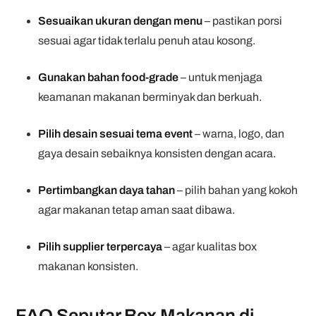
Sesuaikan ukuran dengan menu
– pastikan porsi
sesuai agar tidak terlalu penuh atau kosong.
Gunakan bahan food-grade
– untuk menjaga
keamanan makanan berminyak dan berkuah.
Pilih desain sesuai tema event
– warna, logo, dan
gaya desain sebaiknya konsisten dengan acara.
Pertimbangkan daya tahan
– pilih bahan yang kokoh
agar makanan tetap aman saat dibawa.
Pilih supplier terpercaya
– agar kualitas box
makanan konsisten.
FAQ Seputar Box Makanan di