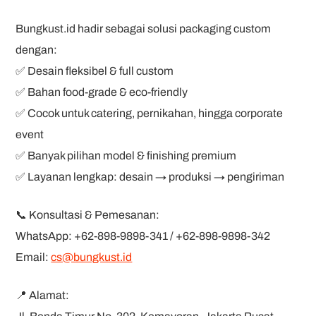
Bungkust.id hadir sebagai solusi packaging custom
dengan:
✅ Desain fleksibel & full custom
✅ Bahan food-grade & eco-friendly
✅ Cocok untuk catering, pernikahan, hingga corporate
event
✅ Banyak pilihan model & finishing premium
✅ Layanan lengkap: desain → produksi → pengiriman
📞 Konsultasi & Pemesanan:
WhatsApp: +62-898-9898-341 / +62-898-9898-342
Email:
cs@bungkust.id
📍 Alamat: