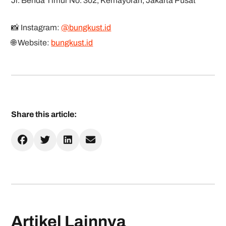
Jl. Benda Timur No. 302, Kemayoran, Jakarta Pusat
📸 Instagram:
@bungkust.id
🌐 Website:
bungkust.id
Share this article:
Artikel Lainnya