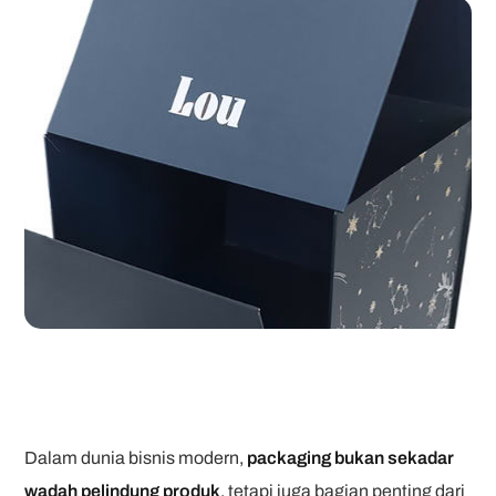
Dalam dunia bisnis modern,
packaging bukan sekadar
wadah pelindung produk
, tetapi juga bagian penting dari