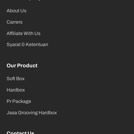
About Us
Carrers
Affiliate With Us
Syarat & Ketentuan
Our Product
Soft Box
Hardbox
Pr Package
Jasa Grooving Hardbox
Contact Us