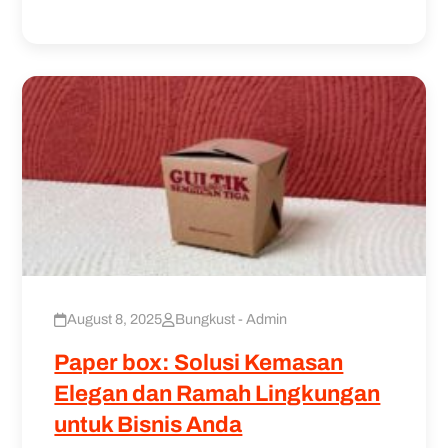
August 8, 2025
Bungkust - Admin
Paper box: Solusi Kemasan
Elegan dan Ramah Lingkungan
untuk Bisnis Anda