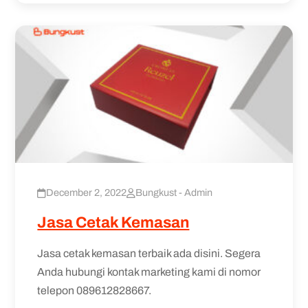
December 2, 2022
Bungkust - Admin
Jasa Cetak Kemasan
Jasa cetak kemasan terbaik ada disini. Segera
Anda hubungi kontak marketing kami di nomor
telepon 089612828667.