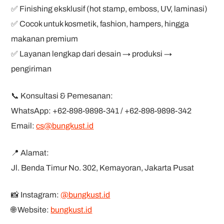
✅ Finishing eksklusif (hot stamp, emboss, UV, laminasi)
✅ Cocok untuk kosmetik, fashion, hampers, hingga
makanan premium
✅ Layanan lengkap dari desain → produksi →
pengiriman
📞 Konsultasi & Pemesanan:
WhatsApp: +62-898-9898-341 / +62-898-9898-342
Email:
cs@bungkust.id
📍 Alamat:
Jl. Benda Timur No. 302, Kemayoran, Jakarta Pusat
📸 Instagram:
@bungkust.id
🌐 Website:
bungkust.id