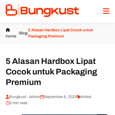
5 Alasan Hardbox Lipat Cocok untuk
/
Blog
/
Home
Packaging Premium
5 Alasan Hardbox Lipat
Cocok untuk Packaging
Premium
Bungkust - Admin
September 6, 2025
Artikel
5 min read