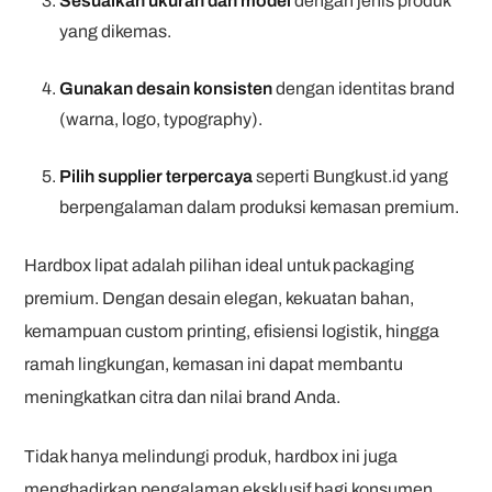
Sesuaikan ukuran dan model
dengan jenis produk
yang dikemas.
Gunakan desain konsisten
dengan identitas brand
(warna, logo, typography).
Pilih supplier terpercaya
seperti Bungkust.id yang
berpengalaman dalam produksi kemasan premium.
Hardbox lipat adalah pilihan ideal untuk packaging
premium. Dengan desain elegan, kekuatan bahan,
kemampuan custom printing, efisiensi logistik, hingga
ramah lingkungan, kemasan ini dapat membantu
meningkatkan citra dan nilai brand Anda.
Tidak hanya melindungi produk, hardbox ini juga
menghadirkan pengalaman eksklusif bagi konsumen,