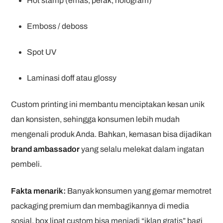
Hot stamp (emas, perak, hologram)
Emboss / deboss
Spot UV
Laminasi doff atau glossy
Custom printing ini membantu menciptakan kesan unik
dan konsisten, sehingga konsumen lebih mudah
mengenali produk Anda. Bahkan, kemasan bisa dijadikan
brand ambassador
yang selalu melekat dalam ingatan
pembeli.
Fakta menarik:
Banyak konsumen yang gemar memotret
packaging premium dan membagikannya di media
sosial. box lipat custom bisa menjadi “iklan gratis” bagi