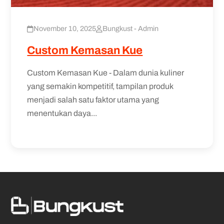
November 10, 2025
Bungkust - Admin
Custom Kemasan Kue
Custom Kemasan Kue - Dalam dunia kuliner
yang semakin kompetitif, tampilan produk
menjadi salah satu faktor utama yang
menentukan daya...