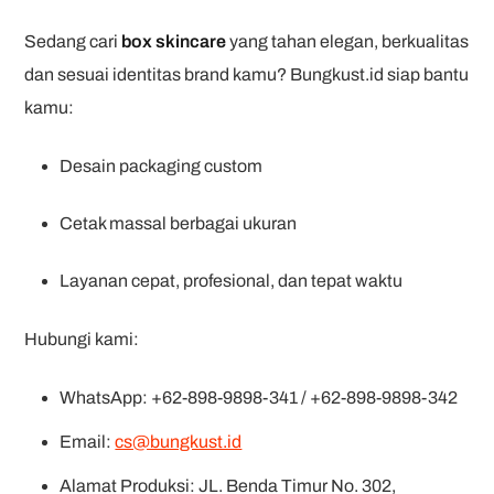
Sedang cari
box skincare
yang tahan elegan, berkualitas
dan sesuai identitas brand kamu? Bungkust.id siap bantu
kamu:
Desain packaging custom
Cetak massal berbagai ukuran
Layanan cepat, profesional, dan tepat waktu
Hubungi kami:
WhatsApp: +62-898-9898-341 / +62-898-9898-342
Email:
cs@bungkust.id
Alamat Produksi: JL. Benda Timur No. 302,