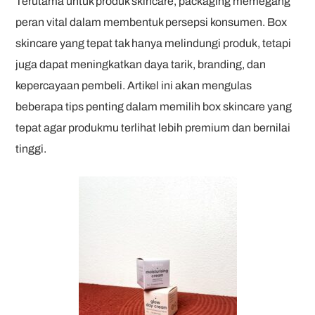
Terutama untuk produk skincare, packaging memegang
peran vital dalam membentuk persepsi konsumen. Box
skincare yang tepat tak hanya melindungi produk, tetapi
juga dapat meningkatkan daya tarik, branding, dan
kepercayaan pembeli. Artikel ini akan mengulas
beberapa tips penting dalam memilih box skincare yang
tepat agar produkmu terlihat lebih premium dan bernilai
tinggi.