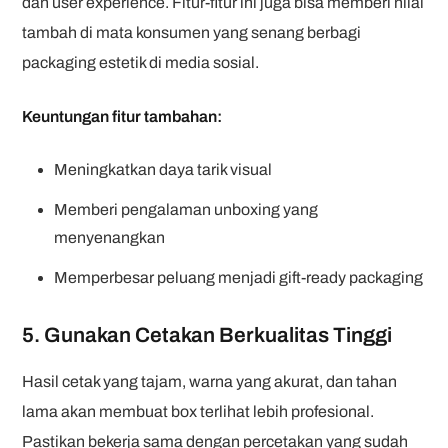
dan user experience. Fitur-fitur ini juga bisa memberi nilai
tambah di mata konsumen yang senang berbagi
packaging estetik di media sosial.
Keuntungan fitur tambahan:
Meningkatkan daya tarik visual
Memberi pengalaman unboxing yang
menyenangkan
Memperbesar peluang menjadi gift-ready packaging
5. Gunakan Cetakan Berkualitas Tinggi
Hasil cetak yang tajam, warna yang akurat, dan tahan
lama akan membuat box terlihat lebih profesional.
Pastikan bekerja sama dengan percetakan yang sudah