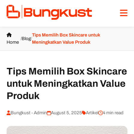
Tips Memilih Box Skincare untuk
/
Blog
/
Home
Meningkatkan Value Produk
Tips Memilih Box Skincare
untuk Meningkatkan Value
Produk
Bungkust - Admin
August 5, 2025
Artikel
4 min read