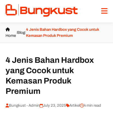
4 Jenis Bahan Hardbox yang Cocok untuk
/
Blog
/
Home
Kemasan Produk Premium
4 Jenis Bahan Hardbox
yang Cocok untuk
Kemasan Produk
Premium
Bungkust - Admin
July 23, 2025
Artikel
4 min read