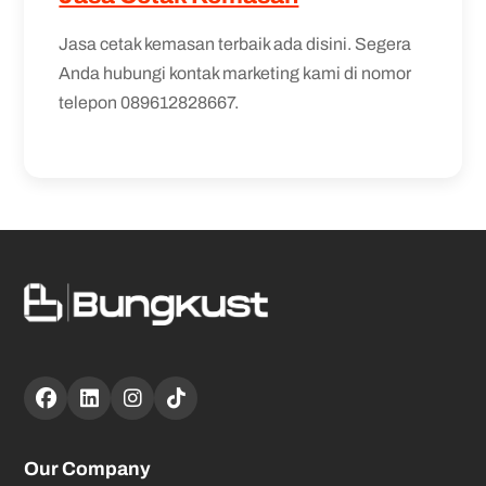
Jasa cetak kemasan terbaik ada disini. Segera
Anda hubungi kontak marketing kami di nomor
telepon 089612828667.
Our Company