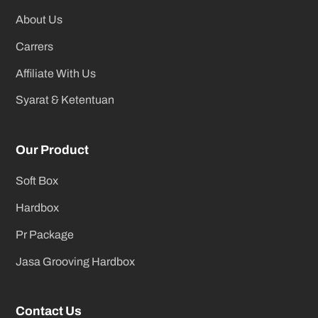
About Us
Carrers
Affiliate With Us
Syarat & Ketentuan
Our Product
Soft Box
Hardbox
Pr Package
Jasa Grooving Hardbox
Contact Us