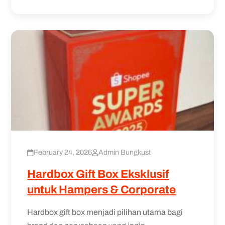
February 24, 2026
Admin Bungkust
Hardbox Gift Box Eksklusif
untuk Hampers & Corporate
Hardbox gift box menjadi pilihan utama bagi