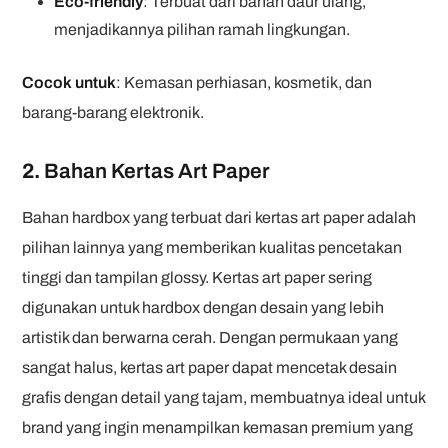
Eco-friendly
: Terbuat dari bahan daur ulang,
menjadikannya pilihan ramah lingkungan.
Cocok untuk
: Kemasan perhiasan, kosmetik, dan
barang-barang elektronik.
2.
Bahan Kertas Art Paper
Bahan hardbox yang terbuat dari kertas art paper adalah
pilihan lainnya yang memberikan kualitas pencetakan
tinggi dan tampilan glossy. Kertas art paper sering
digunakan untuk hardbox dengan desain yang lebih
artistik dan berwarna cerah. Dengan permukaan yang
sangat halus, kertas art paper dapat mencetak desain
grafis dengan detail yang tajam, membuatnya ideal untuk
brand yang ingin menampilkan kemasan premium yang