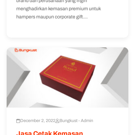
brand dan perusahaan yang ingin
menghadirkan kemasan premium untuk
hampers maupun corporate gift....
December 2, 2022
Bungkust - Admin
Jasa Cetak Kemasan