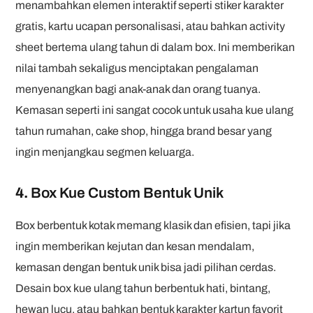
menambahkan elemen interaktif seperti stiker karakter
gratis, kartu ucapan personalisasi, atau bahkan activity
sheet bertema ulang tahun di dalam box. Ini memberikan
nilai tambah sekaligus menciptakan pengalaman
menyenangkan bagi anak-anak dan orang tuanya.
Kemasan seperti ini sangat cocok untuk usaha kue ulang
tahun rumahan, cake shop, hingga brand besar yang
ingin menjangkau segmen keluarga.
4.
Box Kue Custom Bentuk Unik
Box berbentuk kotak memang klasik dan efisien, tapi jika
ingin memberikan kejutan dan kesan mendalam,
kemasan dengan bentuk unik bisa jadi pilihan cerdas.
Desain box kue ulang tahun berbentuk hati, bintang,
hewan lucu, atau bahkan bentuk karakter kartun favorit