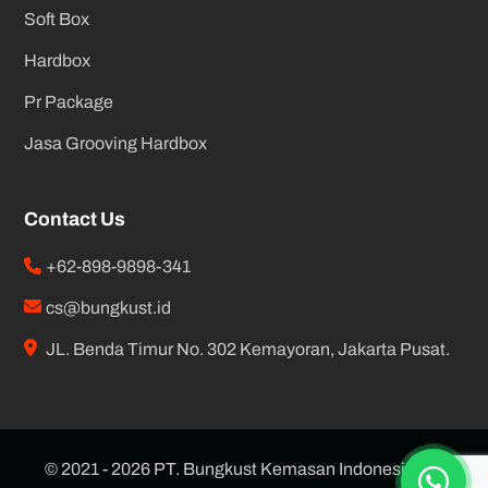
Soft Box
Hardbox
Pr Package
Jasa Grooving Hardbox
Contact Us
+62-898-9898-341
cs@bungkust.id
JL. Benda Timur No. 302 Kemayoran, Jakarta Pusat.
© 2021 - 2026 PT. Bungkust Kemasan Indonesia. All