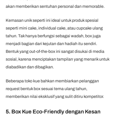
akan memberikan sentuhan personal dan memorable.
Kemasan unik seperti ini ideal untuk produk spesial
seperti mini cake, individual cake, atau cupcake ulang
tahun. Tak hanya berfungsi sebagai wadah, box juga
menjadi bagian dari kejutan dan hadiah itu sendiri.
Bentuk yang out-of-the-box ini sangat disukai di media
sosial, karena menciptakan tampilan yang menarik untuk
diabadikan dan dibagikan.
Beberapa toko kue bahkan membiarkan pelanggan
request bentuk box sesuai tema ulang tahun,
memberikan nilai eksklusif yang sulit ditiru kompetitor.
5.
Box Kue Eco-Friendly dengan Kesan