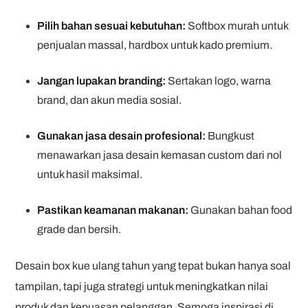
Pilih bahan sesuai kebutuhan:
Softbox murah untuk
penjualan massal, hardbox untuk kado premium.
Jangan lupakan branding:
Sertakan logo, warna
brand, dan akun media sosial.
Gunakan jasa desain profesional:
Bungkust
menawarkan jasa desain kemasan custom dari nol
untuk hasil maksimal.
Pastikan keamanan makanan:
Gunakan bahan food
grade dan bersih.
Desain box kue ulang tahun yang tepat bukan hanya soal
tampilan, tapi juga strategi untuk meningkatkan nilai
produk dan kepuasan pelanggan. Semoga inspirasi di