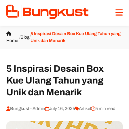
5 Inspirasi Desain Box Kue Ulang Tahun yang
/
Blog
/
Home
Unik dan Menarik
5 Inspirasi Desain Box
Kue Ulang Tahun yang
Unik dan Menarik
Bungkust - Admin
July 16, 2025
Artikel
5 min read