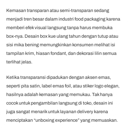
Kemasan transparan atau semi-transparan sedang
menjadi tren besar dalam industri food packaging karena
memberi efek visual langsung tanpa harus membuka
box-nya. Desain box kue ulang tahun dengan tutup atau
sisi mika bening memungkinkan konsumen melihat isi
tampilan krim, hiasan fondant, dan dekorasi lilin semua
terlihat jelas.
Ketika transparansi dipadukan dengan aksen emas,
seperti pita satin, label emas foil, atau stiker logo elegan,
hasilnya adalah kemasan yang memukau. Tak hanya
cocok untuk pengambilan langsung di toko, desain ini
juga sangat menarik untuk layanan delivery karena
menciptakan “unboxing experience” yang memuaskan.