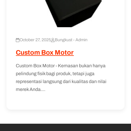
October 27, 2025
Bungkust - Admin
Custom Box Motor
Custom Box Motor - Kemasan bukan hanya
pelindung fisik bagi produk, tetapi juga
representasi langsung dari kualitas dan nilai
merek Anda....